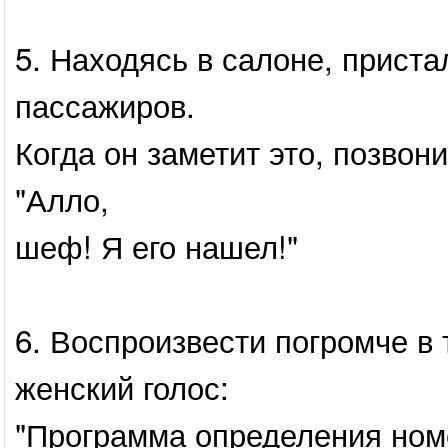
5. Находясь в салоне, приста
пассажиров.
Когда он заметит это, позвони
"Алло,
шеф! Я его нашел!"
6. Воспроизвести погромче в
женский голос:
"Программа определения номе