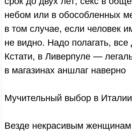
срок до двух лет; секс в об
небом или в обособленных м
в том случае, если человек и
не видно. Надо полагать, все
Кстати, в Ливерпуле — легал
в магазинах аншлаг наверно
Мучительный выбор в Италии.
Везде некрасивым женщинам