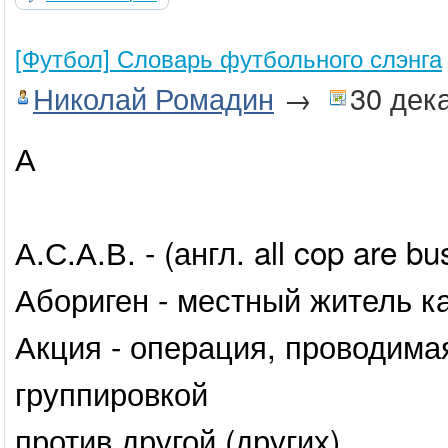
[Футбол] Словарь футбольного слэнга
Николай Ромадин
→
30 дек
А
А.С.А.В. - (англ. all cop are 
Абориген - местный житель к
Акция - операция, проводима
группировкой
против другой (других).