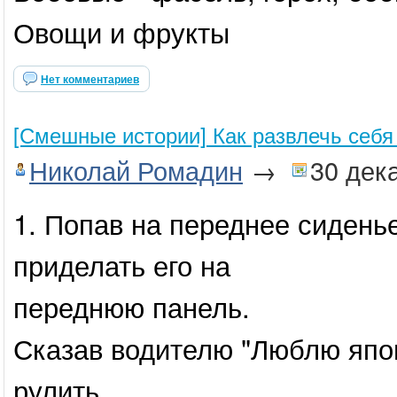
Овощи и фрукты
Нет комментариев
[Смешные истории] Как развлечь себя
Николай Ромадин
→
30 дек
1. Попав на переднее сиденье
приделать его на
переднюю панель.
Сказав водителю "Люблю япон
рулить.