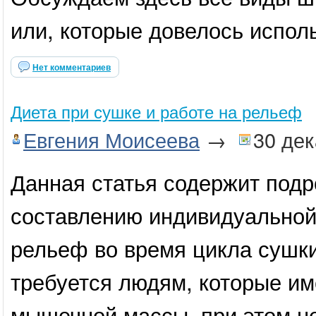
или, которые довелось испол
Нет комментариев
Диета при сушке и работе на рельеф
Евгения Моисеева
→
30 де
Данная статья содержит под
составлению индивидуальной
рельеф во время цикла сушк
требуется людям, которые им
мышечной массы, при этом не