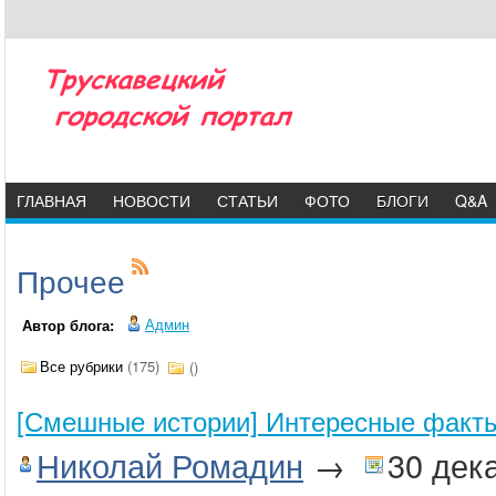
ГЛАВНАЯ
НОВОСТИ
СТАТЬИ
ФОТО
БЛОГИ
Q&A
Прочее
Админ
Автор блога:
Все рубрики
(175)
()
[Смешные истории] Интересные факты
Николай Ромадин
→
30 дек