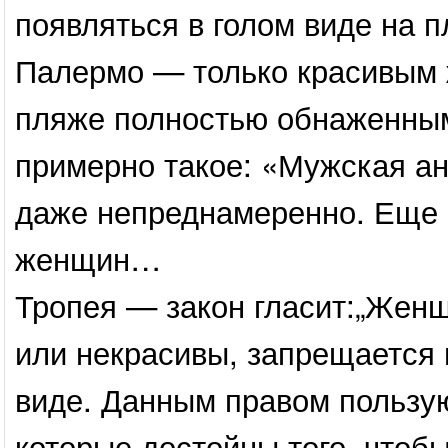
появляться в голом виде на п
Палермо — только красивым
пляже полностью обнаженным
примерно такое: «Мужская а
даже непреднамеренно. Еще б
женщин…
Тропея — закон гласит:„Женщ
или некрасивы, запрещается 
виде. Данным правом польз
которые достойны того, чтоб