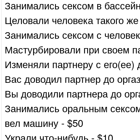
Занимались сексом в бассейн
Целовали человека такого же 
Занимались сексом с человеко
Мастурбировали при своем п
Изменяли партнеру с его(ее)
Вас доводил партнер до орга
Вы доводили партнера до орг
Занимались оральным сексом
вел машину - $50
Украли что-нибудь - $10