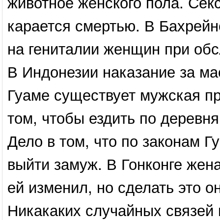
животное женского пола. Сек
карается смертью. В Бахрейн
на гениталии женщин при обс
В Индонезии наказание за ма
Гуаме существует мужская пр
том, чтобы ездить по деревн
Дело в том, что по законам Г
выйти замуж. В Гонконге жен
ей изменил, но сделать это о
Никакаких случайных связей в