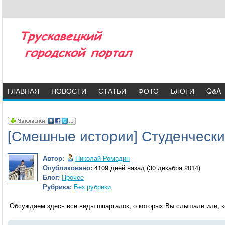
ГЛАВНАЯ
НОВОСТИ
СТАТЬИ
ФОТО
БЛОГИ
Q&A
[Смешные истории] Студенческ
Автор:
Николай Ромадин
Опубликовано:
4109 дней назад (30 декабря 2014)
Блог:
Прочее
Рубрика:
Без рубрики
Обсуждаем здесь все виды шпаргалок, о которых Вы слышали или, к