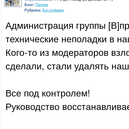
Блог:
Прочее
Рубрика:
Без рубрики
Администрация группы [В]п
технические неполадки в на
Кого-то из модераторов взл
сделали, стали удалять на
Все под контролем!
Руководство восстанавливае