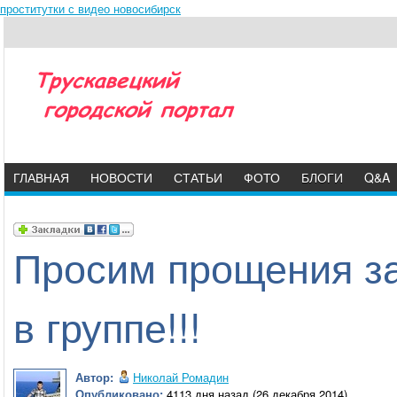
проститутки с видео новосибирск
ГЛАВНАЯ
НОВОСТИ
СТАТЬИ
ФОТО
БЛОГИ
Q&A
Просим прощения за
в группе!!!
Автор:
Николай Ромадин
Опубликовано:
4113 дня назад (26 декабря 2014)